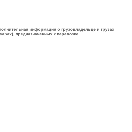
полнительная информация о грузовладельце и грузах
варах), предназначенных к перевозке