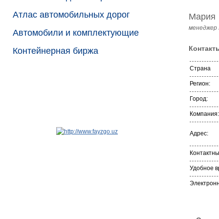
Атлас автомобильных дорог
Мария
менеджер
Автомобили и комплектующие
Контакт
Контейнерная биржа
Страна
Регион:
Город:
Компания:
Адрес:
Контактн
Удобное в
Электронн