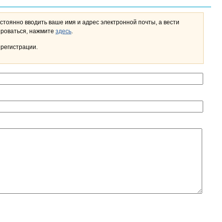
стоянно вводить ваше имя и адрес электронной почты, а вести
льном кабинете. Чтобы зарегистрироваться, нажмите
здесь
.
 регистрации.