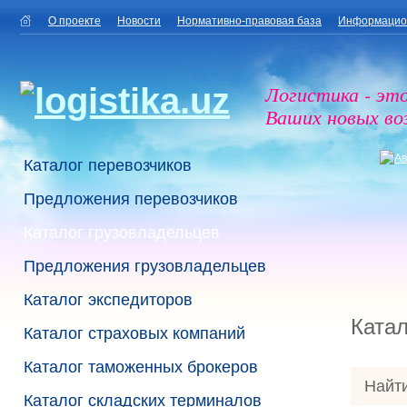
О проекте
Новости
Нормативно-правовая база
Информацио
Логистика - эт
Ваших новых в
Каталог перевозчиков
Предложения перевозчиков
Каталог грузовладельцев
Предложения грузовладельцев
Каталог экспедиторов
Катал
Каталог страховых компаний
Каталог таможенных брокеров
Найти
Каталог складских терминалов