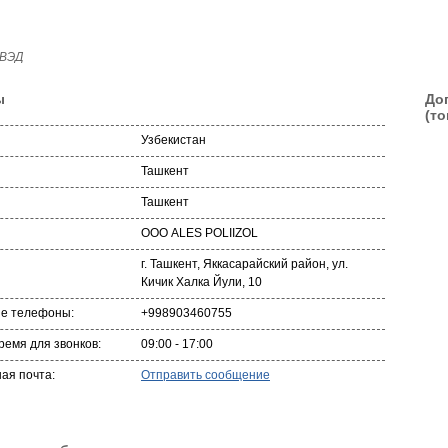
 ВЭД
ы
До
(то
Узбекистан
Ташкент
Ташкент
ООО ALES POLIIZOL
г. Ташкент, Яккасарайский район, ул.
Кичик Халка Йули, 10
ые телефоны:
+998903460755
ремя для звонков:
09:00 - 17:00
ая почта:
Отправить сообщение