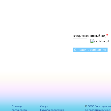
*
Введите защитный код
Помощь
Форум
©
ООО "Ассоциаци
Карта сайта
Служба поддержки
по развитию бизнес