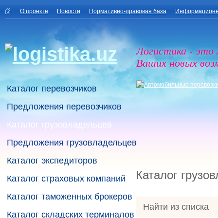
О проекте
Новости
Нормативно-правовая база
Информационн
Логистика - это
Ваших новых воз
Каталог перевозчиков
Предложения перевозчиков
Каталог грузовладельцев
Предложения грузовладельцев
Каталог экспедиторов
Каталог грузо
Каталог страховых компаний
Каталог таможенных брокеров
Найти из списка
Каталог складских терминалов