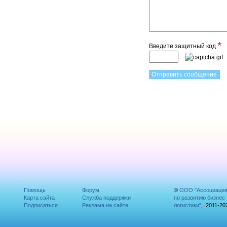
*
Введите защитный код
Помощь
Форум
©
ООО "Ассоциаци
Карта сайта
Служба поддержки
по развитию бизнес
Подписаться
Реклама на сайте
логистики"
, 2011-20