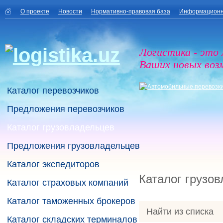
О проекте
Новости
Нормативно-правовая база
Информационн
Логистика - это
Ваших новых воз
Каталог перевозчиков
Предложения перевозчиков
Каталог грузовладельцев
Предложения грузовладельцев
Каталог экспедиторов
Каталог грузо
Каталог страховых компаний
Каталог таможенных брокеров
Найти из списка
Каталог складских терминалов