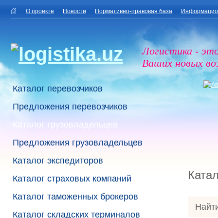
О проекте
Новости
Нормативно-правовая база
Информацио
Логистика - эт
Ваших новых в
Каталог перевозчиков
Предложения перевозчиков
Каталог грузовладельцев
Предложения грузовладельцев
Каталог экспедиторов
Катал
Каталог страховых компаний
Каталог таможенных брокеров
Найти
Каталог складских терминалов