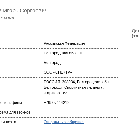
в Игорь Сергеевич
-логист
ы
До
(то
Российская Федерация
Белгородская область
Белгород
ООО «СПЕКТР»
РОССИЯ, 308036, Белгородская обл.,
Белгород г, Спортивная ул, дом 7,
квартира 162
ые телефоны:
+79507114212
ремя для звонков:
ая почта:
Отправить сообщение