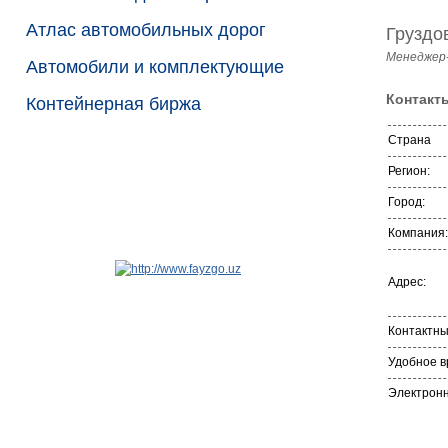
Атлас автомобильных дорог
Груздо
Менеджер
Автомобили и комплектующие
Контакт
Контейнерная биржа
Страна
Регион:
Город:
Компания:
Адрес:
Контактн
Удобное в
Электронн