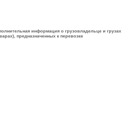
полнительная информация о грузовладельце и грузах
варах), предназначенных к перевозке