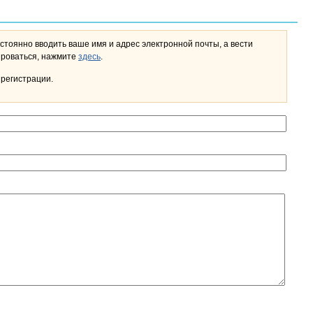
стоянно вводить ваше имя и адрес электронной почты, а вести
льном кабинете. Чтобы зарегистрироваться, нажмите
здесь
.
 регистрации.