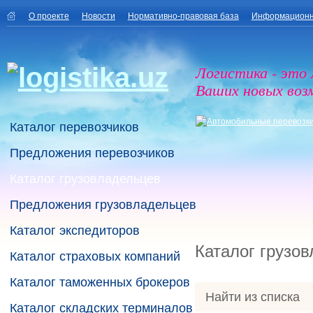
О проекте
Новости
Нормативно-правовая база
Информационн
Логистика - это
Ваших новых воз
Каталог перевозчиков
Предложения перевозчиков
Каталог грузовладельцев
Предложения грузовладельцев
Каталог экспедиторов
Каталог грузо
Каталог страховых компаний
Каталог таможенных брокеров
Найти из списка
Каталог складских терминалов