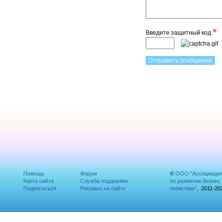
*
Введите защитный код
Помощь
Форум
©
ООО "Ассоциаци
Карта сайта
Служба поддержки
по развитию бизнес
Подписаться
Реклама на сайте
логистики"
, 2011-20