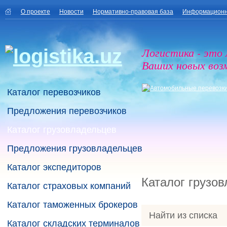
О проекте
Новости
Нормативно-правовая база
Информационн
Логистика - это
Ваших новых воз
Каталог перевозчиков
Предложения перевозчиков
Каталог грузовладельцев
Предложения грузовладельцев
Каталог экспедиторов
Каталог грузо
Каталог страховых компаний
Каталог таможенных брокеров
Найти из списка
Каталог складских терминалов