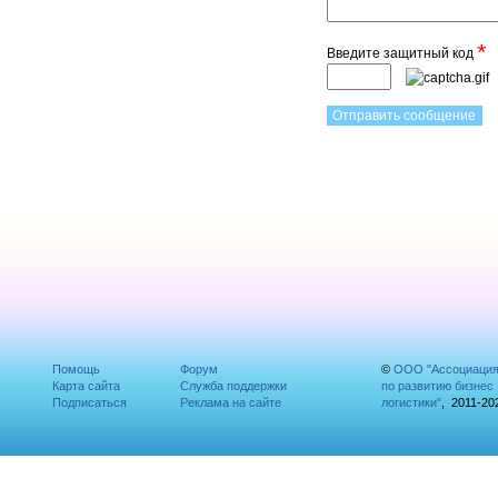
*
Введите защитный код
Помощь
Форум
©
ООО "Ассоциаци
Карта сайта
Служба поддержки
по развитию бизнес
Подписаться
Реклама на сайте
логистики"
, 2011-20