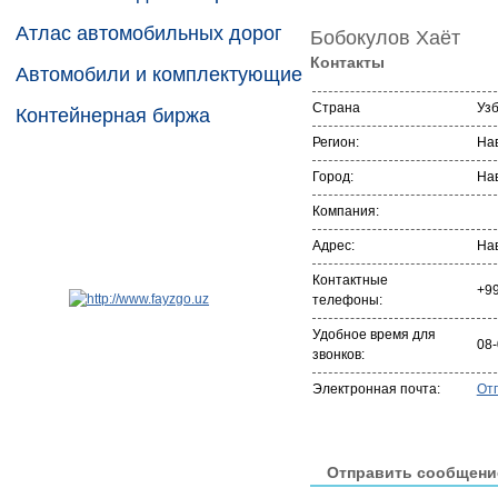
Атлас автомобильных дорог
Бобокулов Хаёт
Контакты
Автомобили и комплектующие
Страна
Уз
Контейнерная биржа
Регион:
На
Город:
На
Компания:
Адрес:
На
Контактные
+9
телефоны:
Удобное время для
08-
звонков:
Электронная почта:
От
Отправить сообщени