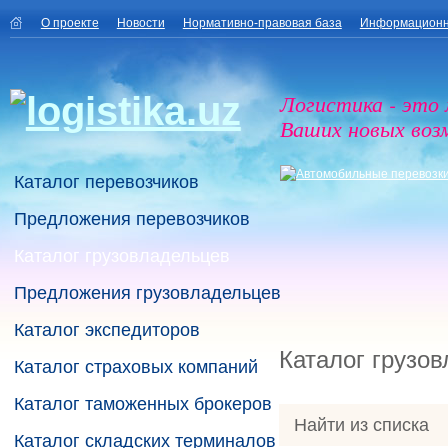
О проекте
Новости
Нормативно-правовая база
Информационн
Логистика - это
Ваших новых воз
Каталог перевозчиков
Предложения перевозчиков
Каталог грузовладельцев
Предложения грузовладельцев
Каталог экспедиторов
Каталог грузо
Каталог страховых компаний
Каталог таможенных брокеров
Найти из списка
Каталог складских терминалов