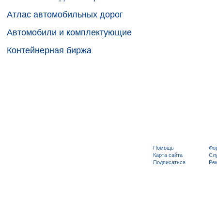
Атлас автомобильных дорог
Автомобили и комплектующие
Контейнерная биржа
Помощь
Фо
Карта сайта
Сл
Подписаться
Рек
Адми
дост
рекл