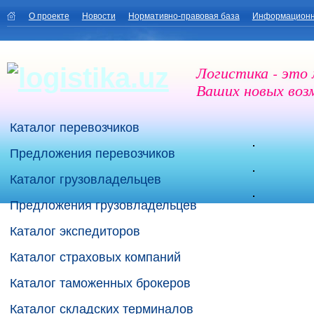
О проекте
Новости
Нормативно-правовая база
Информационн
Логистика - это
Ваших новых воз
Каталог перевозчиков
Предложения перевозчиков
Каталог грузовладельцев
Предложения грузовладельцев
Каталог экспедиторов
Каталог страховых компаний
Каталог таможенных брокеров
Каталог складских терминалов