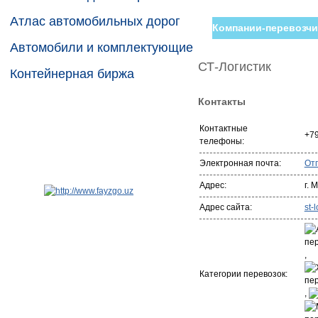
Атлас автомобильных дорог
Компании-перевозчи
Автомобили и комплектующие
СТ-Логистик
Контейнерная биржа
Контакты
Контактные
+7
телефоны:
Электронная почта:
От
Адрес:
г. 
Адрес сайта:
st-l
,
Категории перевозок:
,