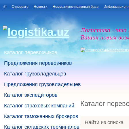
О проекте
Новости
Нормативно-правовая база
Информационн
Логистика - это
Ваших новых воз
Каталог перевозчиков
Предложения перевозчиков
Каталог грузовладельцев
Предложения грузовладельцев
Каталог экспедиторов
Каталог перев
Каталог страховых компаний
Каталог таможенных брокеров
Найти из списка
Каталог складских терминалов