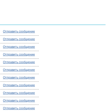
Отправить сообщение
Отправить сообщение
Отправить сообщение
Отправить сообщение
Отправить сообщение
Отправить сообщение
Отправить сообщение
Отправить сообщение
Отправить сообщение
Отправить сообщение
Отправить сообщение