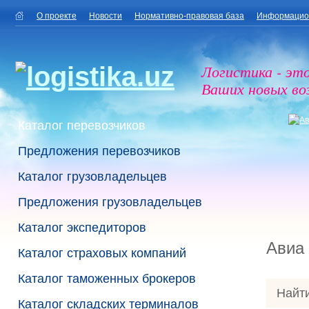
О проекте
Новости
Нормативно-правовая база
Информацио
Логистика - эт
Ваших новых в
Каталог перевозчиков
Предложения перевозчиков
Каталог грузовладельцев
Предложения грузовладельцев
Каталог экспедиторов
Авиа
Каталог страховых компаний
Каталог таможенных брокеров
Найти
Каталог складских терминалов