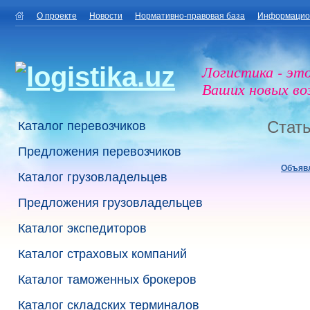
О проекте
Новости
Нормативно-правовая база
Информацио
Логистика - эт
Ваших новых в
Стать
Каталог перевозчиков
Предложения перевозчиков
Объяв
Каталог грузовладельцев
Предложения грузовладельцев
Каталог экспедиторов
Каталог страховых компаний
Каталог таможенных брокеров
Каталог складских терминалов