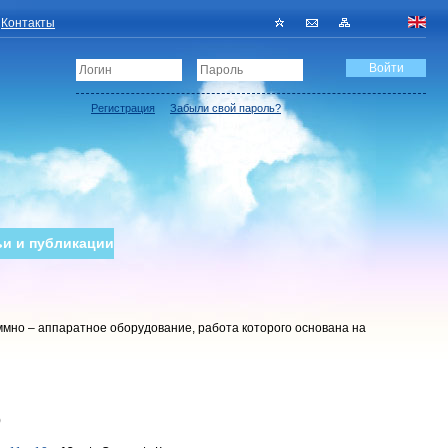
Контакты
Регистрация
Забыли свой пароль?
ьи и публикации
мно – аппаратное оборудование, работа которого основана на
)