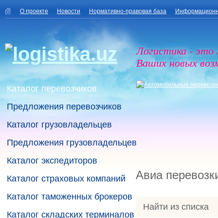
О проекте
Новости
Нормативно-правовая база
Информационн
Логистика - это
Ваших новых воз
Каталог перевозчиков
Предложения перевозчиков
Каталог грузовладельцев
Предложения грузовладельцев
Каталог экспедиторов
Авиа перевозк
Каталог страховых компаний
Каталог таможенных брокеров
Найти из списка
Каталог складских терминалов