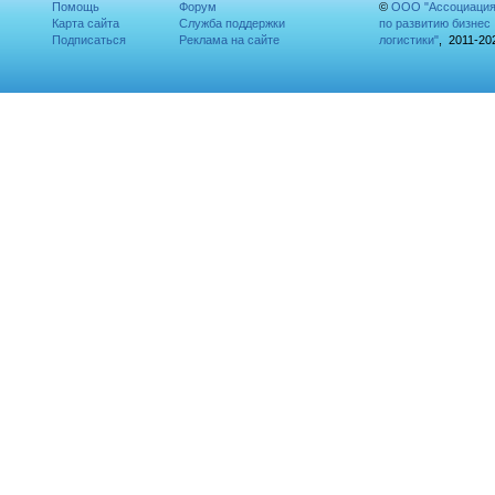
Помощь
Форум
©
ООО "Ассоциаци
Карта сайта
Служба поддержки
по развитию бизнес
Подписаться
Реклама на сайте
логистики"
, 2011-20