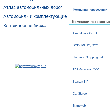
Атлас автомобильных дорог
Компании-перевозчики
Автомобили и комплектующие
Компании-перевозчи
Контейнерная биржа
Asia Motors Co. Ltd.
ЭФИ-ТРАНС, ООО
Flamingo Shipping Ltd
ТВА Логистик, ООО
Божков, ИП
Cal Stereo
Transweb