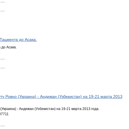
Ташкента до Асака.
 до Асака.
у Ровно (Украина) - Андижан (Узбекистан) на 19-21 марта 2013
Украина) - Андижан (Узбекистан) на 19-21 марта 2013 года.
07711