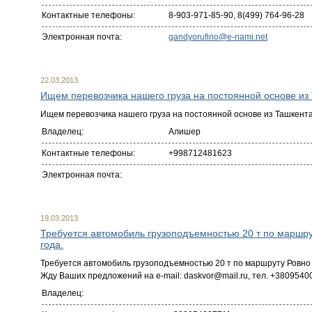
Контактные телефоны:
8-903-971-85-90, 8(499) 764-96-28
Электронная почта:
gandyorufino@e-nami.net
22.03.2013
Ищем перевозчика нашего груза на постоянной основе из 
Ищем перевозчика нашего груза на постоянной основе из Ташкента
Владелец:
Алишер
Контактные телефоны:
+998712481623
Электронная почта:
19.03.2013
Требуется автомобиль грузоподъемностью 20 т по маршрут
года.
Требуется автомобиль грузоподъемностью 20 т по маршруту Ровно (
Жду Ваших предложений на e-mail: daskvor@mail.ru, тел. +3809540
Владелец: