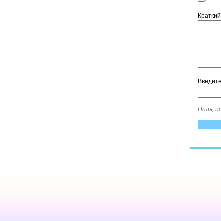
Краткий
Введит
Поля, 