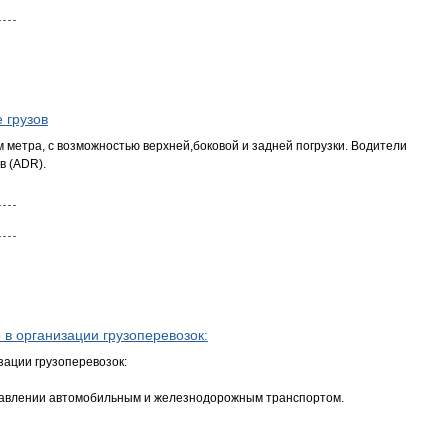
 грузов
 метра, с возможностью верхней,боковой и задней погрузки. Водители
в (ADR).
 в организации грузоперевозок:
изации грузоперевозок:
аправлении автомобильным и железнодорожным транспортом.