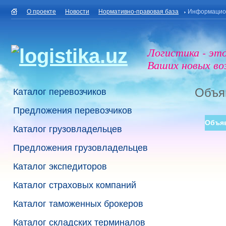
О проекте
Новости
Нормативно-правовая база
Информацио
Логистика - эт
Ваших новых в
Объя
Каталог перевозчиков
Предложения перевозчиков
Объя
Каталог грузовладельцев
Предложения грузовладельцев
Каталог экспедиторов
Каталог страховых компаний
Каталог таможенных брокеров
Каталог складских терминалов