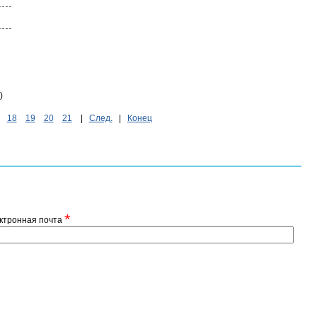
)
18
19
20
21
|
След.
|
Конец
*
ктронная почта